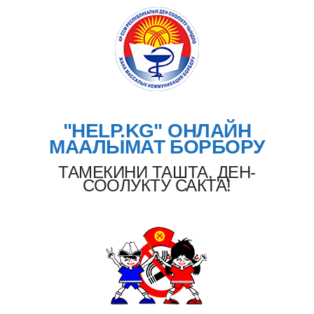
"HELP.KG" ОНЛАЙН
МААЛЫМАТ БОРБОРУ
ТАМЕКИНИ ТАШТА, ДЕН-
СООЛУКТУ САКТА!