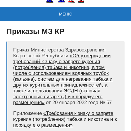
МЕНЮ
Приказы МЗ КР
Приказ Министерства Здравоохранения
Кыргызской Республики
«Об утверждении
требований к знаку о запрете курения
(потребления) табака и никотина, в том
числе с использованием водяных трубок
(кальяна), систем для нагревания табака и
других курительных принадлежностей, а
также использования ЭСДН (включая
электронные сигареты) и к порядку его
размещения»
от 20 января 2022 года № 57
Приложение
«Требования к знаку о запрете
курения (потребления) табака и никотина и к
порядку его размещения»